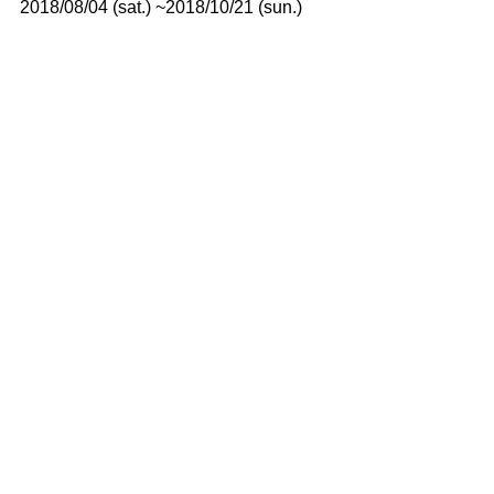
2018/08/04 (sat.) ~2018/10/21 (sun.) 