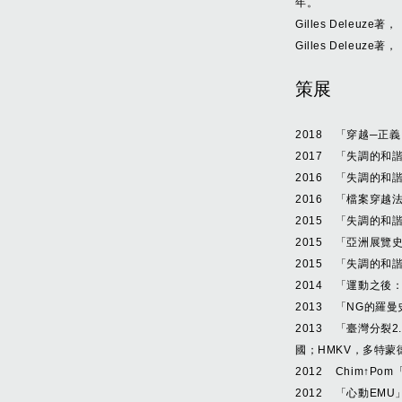
年。
Gilles Deleu
Gilles Deleuz
策展
2018 「穿越─
2017 「失調的和
2016 「失調的和
2016 「檔案穿越
2015 「失調的和諧」，
2015 「亞洲展覽
2015 「失調的
2014 「運動之
2013 「NG的羅
2013 「臺灣分裂2.0
國；HMKV，多特蒙德，
2012 Chim↑
2012 「心動EM