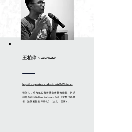
王柏偉
Po-Wei WANG
https://independent.academia.edu/PoWeiWang
藝評人，現為數位藝術基金會藝術總監。與張
錦惠合譯有Niklas Luhmann所著《愛情作為激
情：論親密性的符碼化》（台北：五南）。